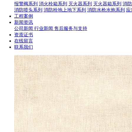
报警阀系列
消火栓箱系列
灭火器系列
灭火器箱系列
消防
消防喷头系列
消防栓地上地下系列
消防水枪水炮系列
应
工程案例
新闻资讯
公司新闻
行业新闻
售后服务与支持
资质证书
在线留言
联系我们