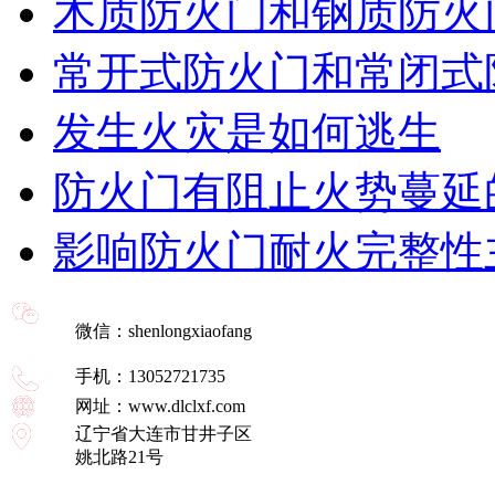
木质防火门和钢质防火
常开式防火门和常闭式
发生火灾是如何逃生
防火门有阻止火势蔓延
影响防火门耐火完整性
微信：shenlongxiaofang
手机：13052721735
网址：www.dlclxf.com
辽宁省大连市甘井子区
姚北路21号