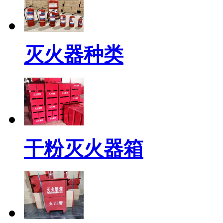
灭火器种类
干粉灭火器箱