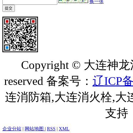
换一张
Copyright © 大连神
reserved 备案号：
辽ICP备
连消防箱,大连消火栓,大
支持
企业分站
|
网站地图
|
RSS
|
XML