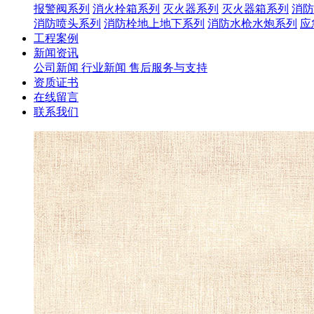
报警阀系列
消火栓箱系列
灭火器系列
灭火器箱系列
消防
消防喷头系列
消防栓地上地下系列
消防水枪水炮系列
应
工程案例
新闻资讯
公司新闻
行业新闻
售后服务与支持
资质证书
在线留言
联系我们