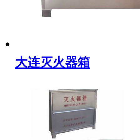
大连灭火器箱