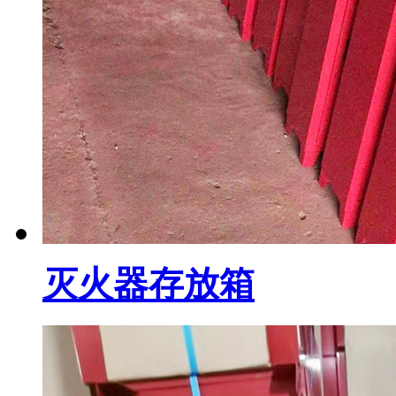
灭火器存放箱