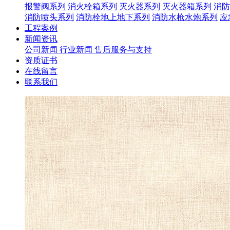
报警阀系列
消火栓箱系列
灭火器系列
灭火器箱系列
消防
消防喷头系列
消防栓地上地下系列
消防水枪水炮系列
应
工程案例
新闻资讯
公司新闻
行业新闻
售后服务与支持
资质证书
在线留言
联系我们