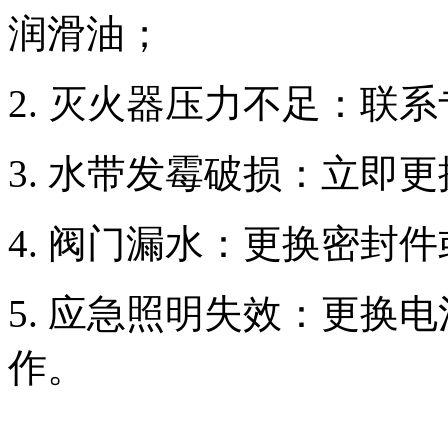
润滑油；
2. 灭火器压力不足：联
3. 水带发霉破损：立
4. 阀门漏水：更换密
5. 应急照明失效：更换
作。