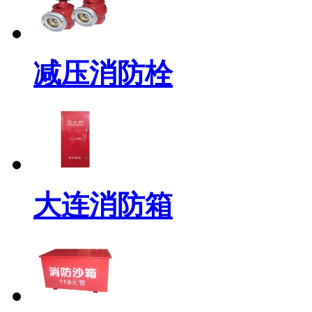
减压消防栓
大连消防箱